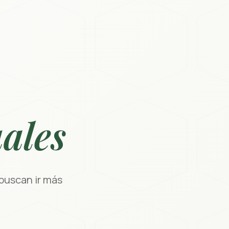
ales
buscan ir más