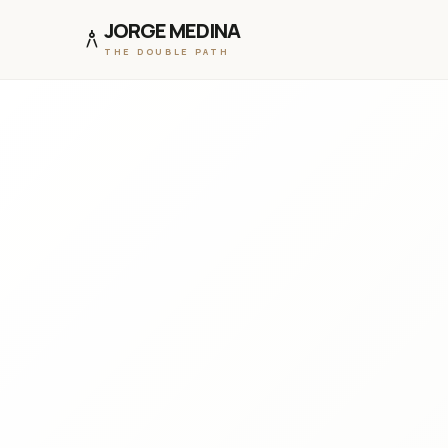
JORGE MEDINA
architecture
THE DOUBLE PATH
SKIP TO CONTENT