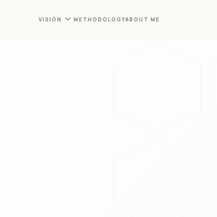
expand_more
VISIÓN
METHODOLOGY
ABOUT ME